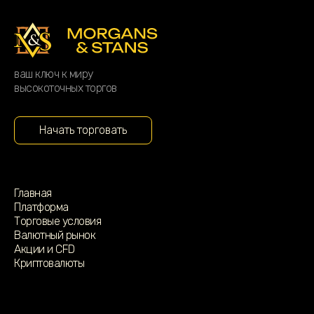
ваш ключ к миру
высокоточных торгов
Начать торговать
Главная
Платформа
Торговые условия
Валютный рынок
Акции и CFD
Криптовалюты