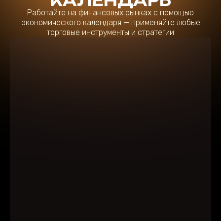
КАЛЕНДАРЬ
Работайте на финансовых рынках с помощью
экономического календаря — применяйте любые
торговые инструменты и стратегии