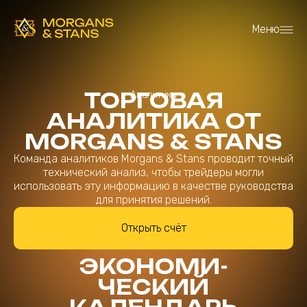
Меню
ТОРГОВАЯ
Аналитика
АНАЛИТИКА ОТ
MORGANS & STANS
Команда аналитиков Morgans & Stans проводит точный
технический анализ, чтобы трейдеры могли
использовать эту информацию в качестве руководства
для принятия решений.
Открыть счёт
ЭКОНОМИ
-
ЧЕСКИЙ